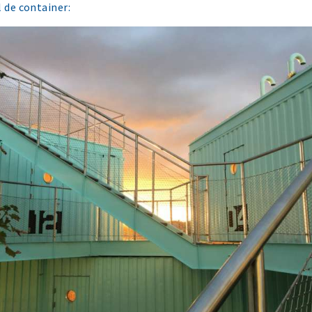
l de container: