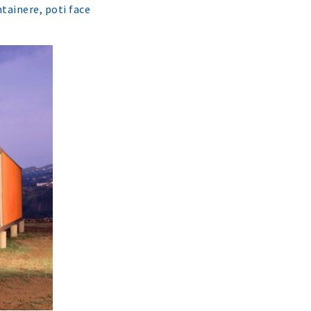
ntainere, poti face