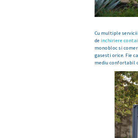
Cu multiple servicii
de
inchiriere conta
monobloc si comerci
gasesti orice. Fie c
mediu confortabil ca