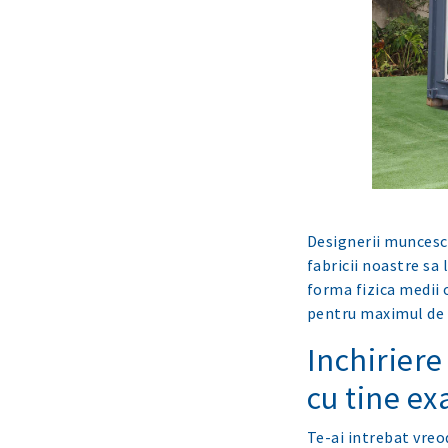
Designerii muncesc 
fabricii noastre sa
forma fizica medii o
pentru maximul de c
Inchiriere
cu tine ex
Te-ai intrebat vreo