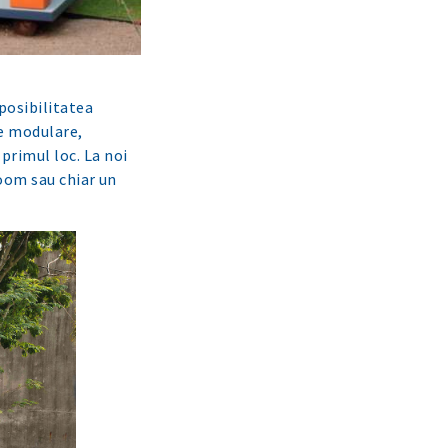
 posibilitatea
re modulare,
primul loc. La noi
room sau chiar un