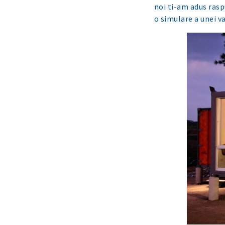
noi ti-am adus rasp
o simulare a unei v