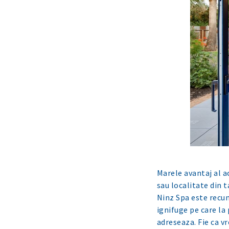
Marele avantaj al a
sau localitate din 
Ninz Spa este recun
ignifuge pe care la 
adreseaza. Fie ca vr