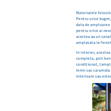
Materialele folosite
Pentru orice buget, 
data de amploarea 
pentru orice ai nevo
acestea au un canal
amplasata la ferestr
In interior, acestea
completa, poti bene
conditionat, tampla
lemn sau caramida. 
interioare sau exte