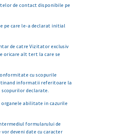
atelor de contact disponibile pe
e pe care le-a declarat initial
tar de catre Vizitator exclusiv
 oricare alt tert la care se
 conformitate cu scopurile
ntinand informatii referitoare la
a scopurilor declarate.
 organele abilitate in cazurile
intermediul formularului de
 vor deveni date cu caracter