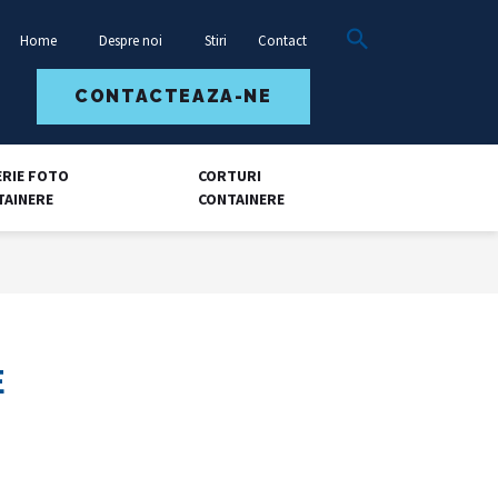
Home
Despre noi
Stiri
Contact
CONTACTEAZA-NE
ERIE FOTO
CORTURI
TAINERE
CONTAINERE
E