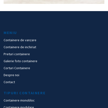
MENIU
Containere de vanzare
Containere de inchiriat
Preturi containere
Galerie foto containere
Corturi Containere
Despre noi
Contact
TIPURI CONTAINERE
Containere monobloc
Containere modulare