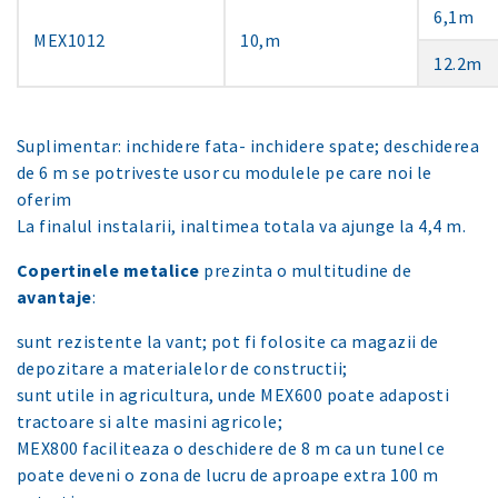
6,1m
MEX1012
10,m
12.2m
Suplimentar: inchidere fata- inchidere spate; deschiderea
de 6 m se potriveste usor cu modulele pe care noi le
oferim
La finalul instalarii, inaltimea totala va ajunge la 4,4 m.
Copertinele metalice
prezinta o multitudine de
avantaje
:
sunt rezistente la vant; pot fi folosite ca magazii de
depozitare a materialelor de constructii;
sunt utile in agricultura, unde MEX600 poate adaposti
tractoare si alte masini agricole;
MEX800 faciliteaza o deschidere de 8 m ca un tunel ce
poate deveni o zona de lucru de aproape extra 100 m