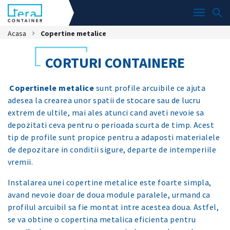
Acasa
Copertine metalice
CORTURI CONTAINERE
Copertinele metalice
sunt profile arcuibile ce ajuta
adesea la crearea unor spatii de stocare sau de lucru
extrem de ultile, mai ales atunci cand aveti nevoie sa
depozitati ceva pentru o perioada scurta de timp. Acest
tip de profile sunt propice pentru a adaposti materialele
de depozitare in conditii sigure, departe de intemperiile
vremii.
Instalarea unei copertine metalice este foarte simpla,
avand nevoie doar de doua module paralele, urmand ca
profilul arcuibil sa fie montat intre acestea doua. Astfel,
se va obtine o copertina metalica eficienta pentru