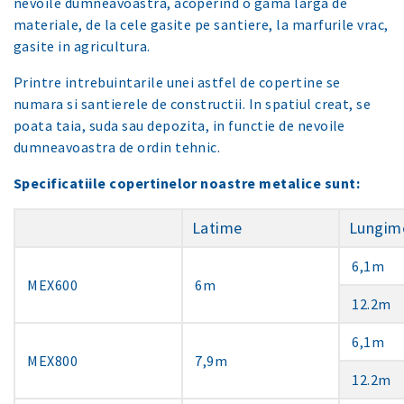
nevoile dumneavoastra, acoperind o gama larga de
materiale, de la cele gasite pe santiere, la marfurile vrac,
gasite in agricultura.
Printre intrebuintarile unei astfel de copertine se
numara si santierele de constructii. In spatiul creat, se
poata taia, suda sau depozita, in functie de nevoile
dumneavoastra de ordin tehnic.
Specificatiile copertinelor noastre metalice sunt:
Latime
Lungim
6,1m
MEX600
6m
12.2m
6,1m
MEX800
7,9m
12.2m