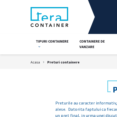
TIPURI CONTAINERE
CONTAINERE DE
VANZARE
Acasa
Preturi containere
Preturile au caracter informativ, 
alese. Datorita faptului ca fieca
un pret final, in urma unei discut