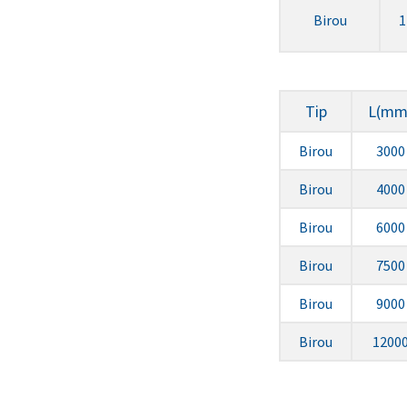
Birou
1
Tip
L(mm
Birou
3000
Birou
4000
Birou
6000
Birou
7500
Birou
9000
Birou
1200