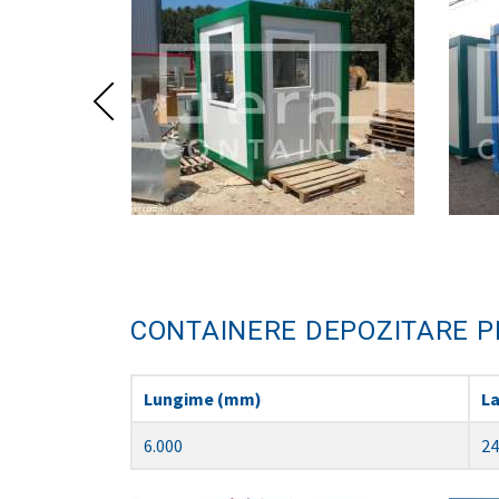
CONTAINERE DEPOZITARE P
Lungime (mm)
L
6.000
24