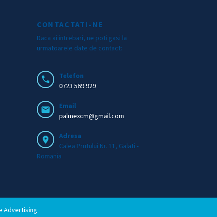
CONTACTATI-NE
Daca ai intrebari, ne poti gasi la
urmatoarele date de contact:
Telefon
0723 569 929
Email
palmexcm@gmail.com
Adresa
Calea Prutului Nr. 11, Galati -
Romania
e Advertising