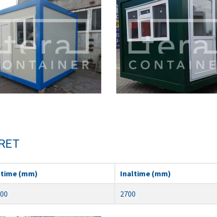
RET
atime (mm)
Inaltime (mm)
00
2700