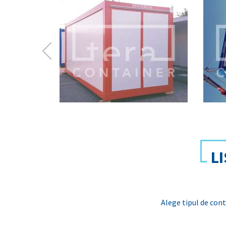
L
Alege tipul de conta