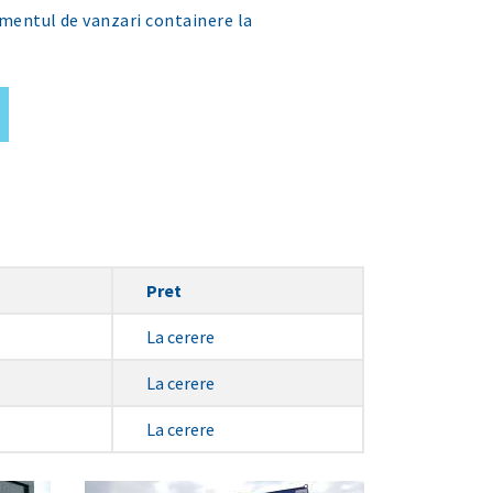
amentul de vanzari containere la
Pret
La cerere
La cerere
La cerere