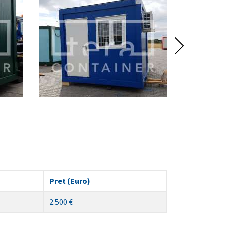
Pret (Euro)
2.500 €