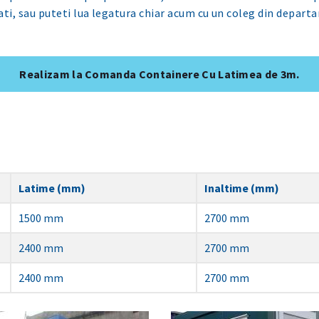
ati, sau puteti lua legatura chiar acum cu un coleg din depart
Realizam la Comanda Containere Cu Latimea de 3m.
Latime (mm)
Inaltime (mm)
1500 mm
2700 mm
2400 mm
2700 mm
2400 mm
2700 mm