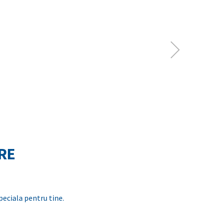
RE
speciala pentru tine.