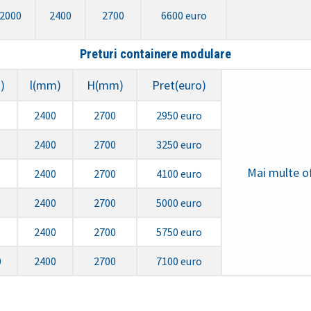
2000
2400
2700
6600 euro
Preturi containere modulare
)
l(mm)
H(mm)
Pret(euro)
2400
2700
2950 euro
2400
2700
3250 euro
Mai multe of
2400
2700
4100 euro
2400
2700
5000 euro
2400
2700
5750 euro
0
2400
2700
7100 euro