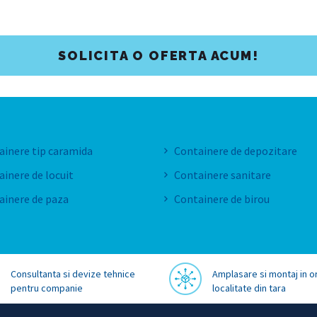
SOLICITA O OFERTA ACUM!
ainere tip caramida
Containere de depozitare
inere de locuit
Containere sanitare
ainere de paza
Containere de birou
Consultanta si devize tehnice
Amplasare si montaj in o
pentru companie
localitate din tara