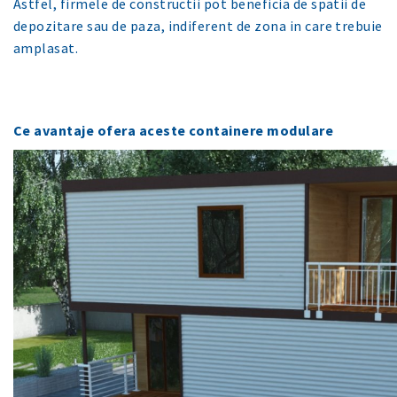
Astfel, firmele de constructii pot beneficia de spatii de
depozitare sau de paza, indiferent de zona in care trebuie
amplasat.
Ce avantaje ofera aceste containere modulare