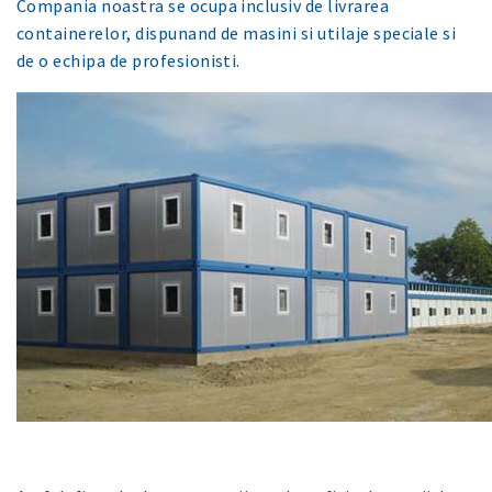
Compania noastra se ocupa inclusiv de livrarea
containerelor, dispunand de masini si utilaje speciale si
de o echipa de profesionisti.