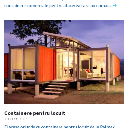
containere comerciale pentru afacerea ta si nu numai....
Containere pentru locuit
10 Oct 2019
Fi acasa oriunde cu containere pentru locuit de la Palmex