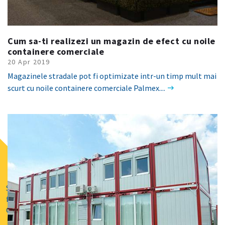
Cum sa-ti realizezi un magazin de efect cu noile
containere comerciale
20 Apr 2019
Magazinele stradale pot fi optimizate intr-un timp mult mai
scurt cu noile containere comerciale Palmex....
Solutii de
finatare prin
GRENKE