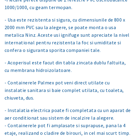
1000/1000, cu geam termopan.
- Usa este rezistenta si sigura, cu dimensiunile de 800 x
2000 mm PVC sau la alegere, se poate monta o usa
metalica Ninz. Aceste usi ignifuge sunt apreciate la nivel
international pentru rezistenta la foc si umiditate si
confera o siguranta sporita companiei tale.
- Acoperisul este facut din tabla zincata dublu faltuita,
cu membrana hidroizolatoare.
- Containerele Palmex pot veni direct utilate cu
instalatie sanitara si baie complet utilata, cu toaleta,
chiuveta, dus.
- Instalatia electrica poate fi completata cu un aparat de
aer conditionat sau sistem de incalzire la alegere.
- Containerele pot fi amplasate si suprapuse, pana la 4
etaje, realizand o cladire de birouri, in cel mai scurt timp.