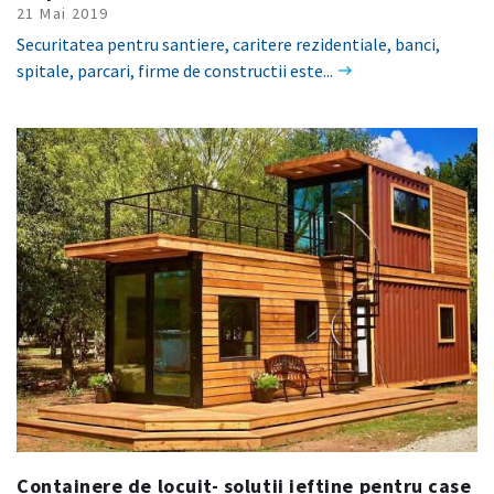
21 Mai 2019
Securitatea pentru santiere, caritere rezidentiale, banci,
spitale, parcari, firme de constructii este...
Containere de locuit- solutii ieftine pentru case